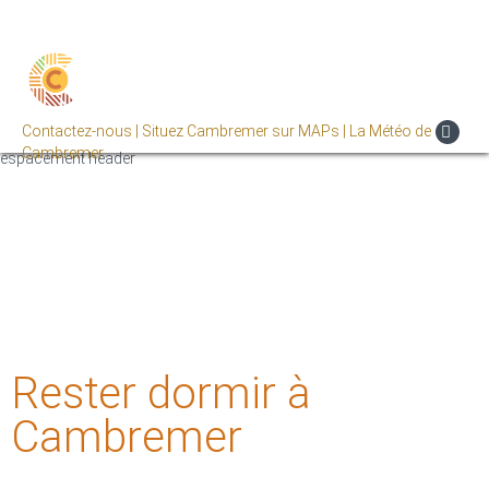
Contactez-nous |
Situez Cambremer sur MAPs |
La Météo de
Cambremer
espacement header
Rester dormir à
Cambremer