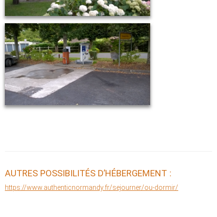
AUTRES POSSIBILITÉS D’HÉBERGEMENT :
https://www.authenticnormandy.fr/sejourner/ou-dormir/