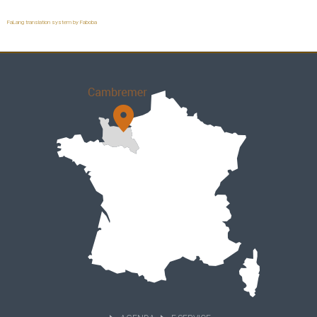
FaLang translation system by Faboba