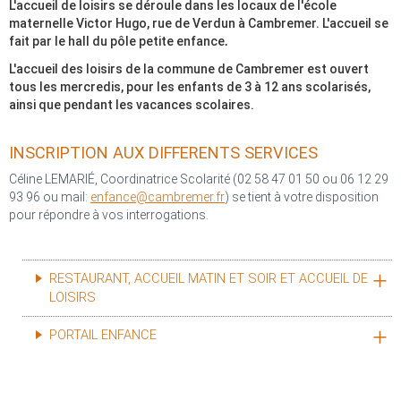
L'accueil de loisirs se déroule dans les locaux de l'école
maternelle Victor Hugo, rue de Verdun à Cambremer. L'accueil se
fait par le hall du pôle petite enfance
.
L'accueil des loisirs de la commune de Cambremer est ouvert
tous les mercredis, pour les enfants de 3 à 12 ans scolarisés,
ainsi que pendant les vacances scolaires.
INSCRIPTION AUX DIFFERENTS SERVICES
Céline LEMARIÉ, Coordinatrice Scolarité (02 58 47 01 50 ou 06 12 29
93 96 ou mail:
enfance@cambremer.fr
) se tient à votre disposition
pour répondre à vos interrogations.
RESTAURANT, ACCUEIL MATIN ET SOIR ET ACCUEIL DE
LOISIRS
PORTAIL ENFANCE