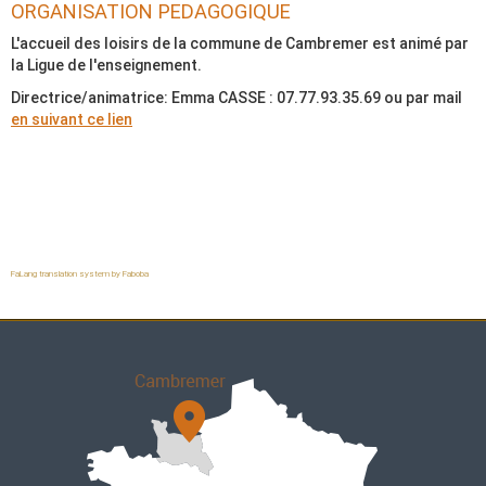
ORGANISATION PEDAGOGIQUE
L'accueil des loisirs de la commune de Cambremer est animé par
la Ligue de l'enseignement.
Directrice/animatrice: Emma CASSE :
07.77.93.35.69
ou par mail
en suivant ce lien
FaLang translation system by Faboba