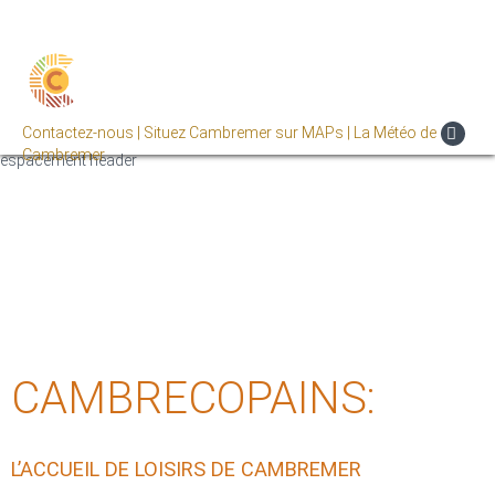
Contactez-nous |
Situez Cambremer sur MAPs |
La Météo de
Cambremer
espacement header
CAMBRECOPAINS:
L’ACCUEIL DE LOISIRS DE CAMBREMER